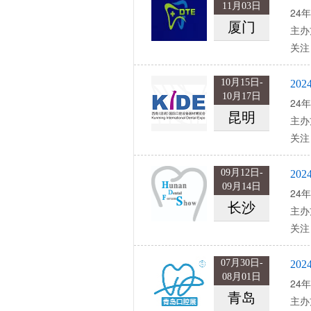
11月03日
24年
厦门
主办
关注
10月15日-
20
10月17日
24年
昆明
主办
关注
09月12日-
20
09月14日
24年
长沙
主办
关注
07月30日-
20
08月01日
24年
青岛
主办