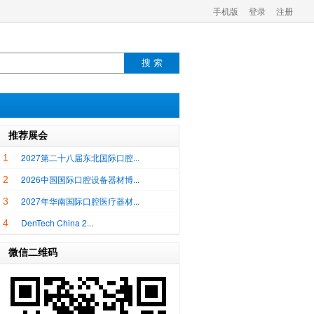
手机版
登录
注册
搜 索
推荐展会
2027第二十八届东北国际口腔...
1
2026中国国际口腔设备器材博...
2
2027年华南国际口腔医疗器材...
3
DenTech China 2...
4
微信二维码