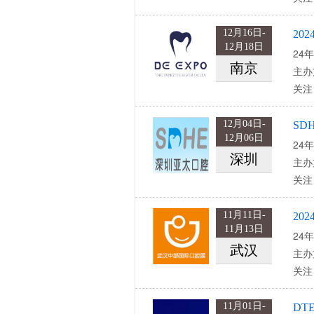
12月16日-
20
12月18日
24年
南京
主办
关注
12月04日-
SD
12月06日
24年
深圳
主办
关注
11月11日-
20
11月13日
24年
武汉
主办
关注
11月01日-
DT