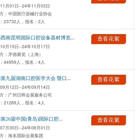
11月01日--24年11月03日
方：中国医疗器械行业协会
：23732人，报名：2人
24西南昆明国际口腔设备器材博览...
10月15日--24年10月17日
方：牙德展览（上海）
：44959人，报名：4人
24第九届湖南口腔医学大会 暨口...
09月12日--24年09月14日
方：广州日晖会展服务公司
：21289人，报名：4人
24第26届中国(青岛)国际口腔...
07月30日--24年08月01日
方：海名国际会展集团