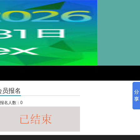
会员报名
报名人数：0