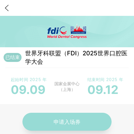
会展详情
世界牙科联盟（FDI）2025世界口腔医
已结束
学大会
起始时间 2025 年
结束时间 2025 年
国家会展中心
09.09
09.12
（上海）
申请入场券