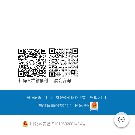
张景哲 先生
电话：021-80158047分机801
手机：18321019436
邮箱：jingzhe.zhang@yadezhanlan.com
关注：
扫码入群领福利 展会咨询
牙德展览（上海）有限公司 版权所有
【管理入口】
沪ICP备18001722号-2
网站地图
川公网安备 51010802001424号